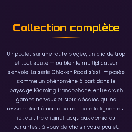
Collection complète
Un poulet sur une route piégée, un clic de trop
et tout saute — ou bien le multiplicateur
s'envole. La série Chicken Road s'est imposée
comme un phénomène à part dans le
paysage iGaming francophone, entre crash
games nerveux et slots décalés qui ne
ressemblent à rien d'autre. Toute la lignée est
ici, du titre original jusqu'aux dernières
variantes : à vous de choisir votre poulet.