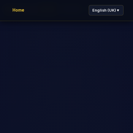
Chicken Road
Αρχική
Παιχνίδια
Χαρακτηριστικά
Οδ
Home
English (UK)
▼