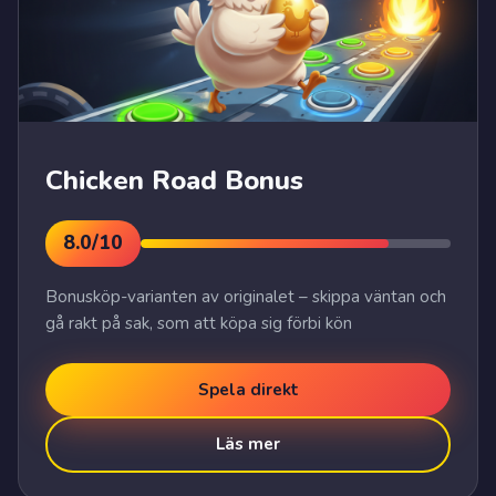
Chicken Road Bonus
8.0/10
Bonusköp-varianten av originalet – skippa väntan och
gå rakt på sak, som att köpa sig förbi kön
Spela direkt
Läs mer