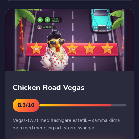
Chicken Road Vegas
8.3/10
Vegas-twist med flashigare estetik – samma kärna
men med mer bling och större svängar