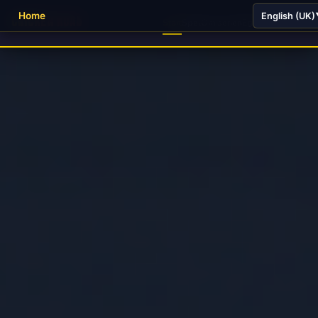
Home
English (UK)
Chicken Road
Start
Spel
Om serien
Egenskaper
FAQ