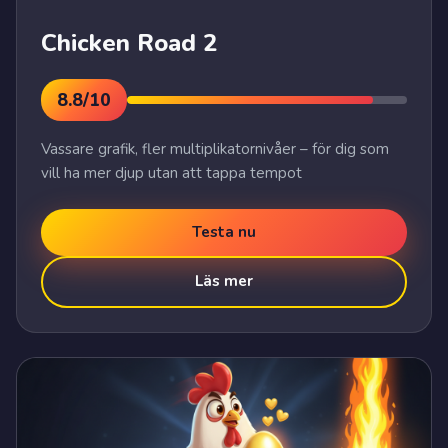
Chicken Road 2
8.8/10
Vassare grafik, fler multiplikatornivåer – för dig som
vill ha mer djup utan att tappa tempot
Testa nu
Läs mer